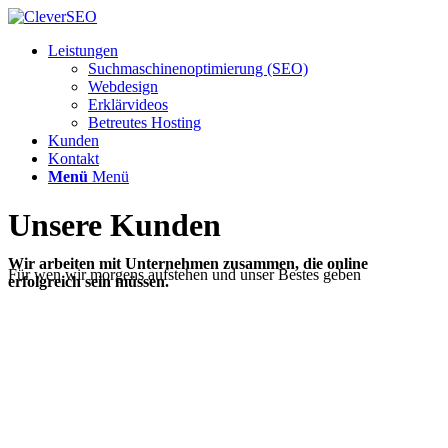
Leistungen
Suchmaschinenoptimierung (SEO)
Webdesign
Erklärvideos
Betreutes Hosting
Kunden
Kontakt
Menü
Menü
Unsere Kunden
Wir arbeiten mit Unternehmen zusammen, die online
Für wen wir morgens aufstehen und unser Bestes geben
erfolgreich sein müssen.